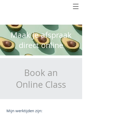
10% korting op het eerste consult
Maak je afspraak
direct online
Book an
Online Class
Mijn werktijden zijn: