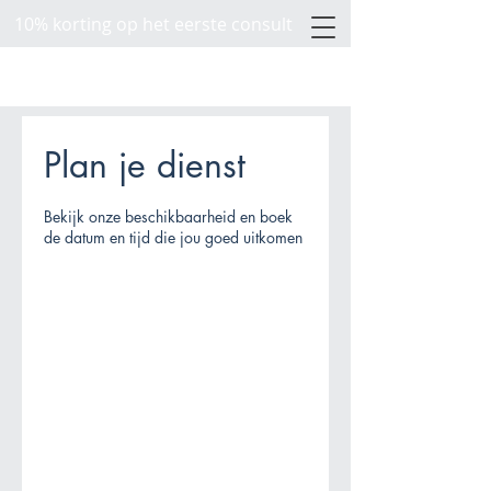
10% korting op het eerste consult
Plan je dienst
Bekijk onze beschikbaarheid en boek
de datum en tijd die jou goed uitkomen