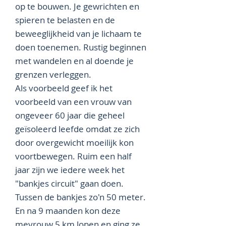
op te bouwen. Je gewrichten en
spieren te belasten en de
beweeglijkheid van je lichaam te
doen toenemen. Rustig beginnen
met wandelen en al doende je
grenzen verleggen.
Als voorbeeld geef ik het
voorbeeld van een vrouw van
ongeveer 60 jaar die geheel
geïsoleerd leefde omdat ze zich
door overgewicht moeilijk kon
voortbewegen. Ruim een half
jaar zijn we iedere week het
"bankjes circuit" gaan doen.
Tussen de bankjes zo'n 50 meter.
En na 9 maanden kon deze
mevrouw 5 km lopen en ging ze