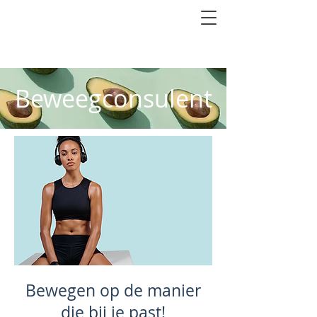
10% korting op het eerste consult
Beweegconsulent
Bewegen op de manier
die bij je past!